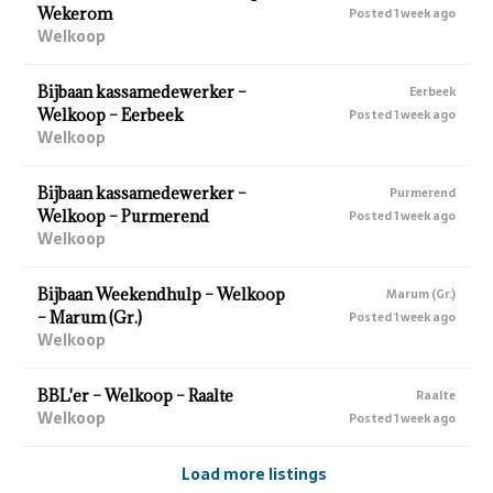
Wekerom
Posted 1 week ago
Welkoop
Bijbaan kassamedewerker –
Eerbeek
Welkoop – Eerbeek
Posted 1 week ago
Welkoop
Bijbaan kassamedewerker –
Purmerend
Welkoop – Purmerend
Posted 1 week ago
Welkoop
Bijbaan Weekendhulp – Welkoop
Marum (Gr.)
– Marum (Gr.)
Posted 1 week ago
Welkoop
BBL'er – Welkoop – Raalte
Raalte
Welkoop
Posted 1 week ago
Load more listings