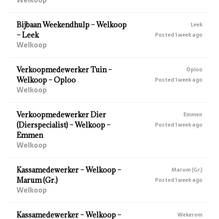
Bijbaan Weekendhulp – Welkoop
Leek
– Leek
Posted 1 week ago
Welkoop
Verkoopmedewerker Tuin –
Oploo
Welkoop – Oploo
Posted 1 week ago
Welkoop
Verkoopmedewerker Dier
Emmen
(Dierspecialist) – Welkoop –
Posted 1 week ago
Emmen
Welkoop
Kassamedewerker – Welkoop –
Marum (Gr.)
Marum (Gr.)
Posted 1 week ago
Welkoop
Kassamedewerker – Welkoop –
Wekerom