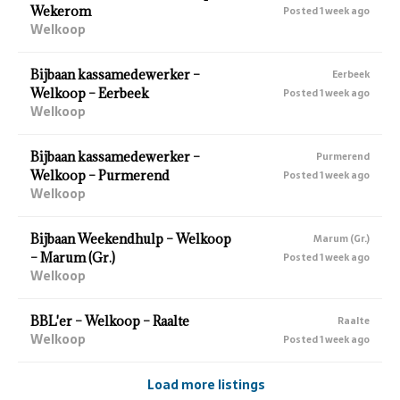
Wekerom
Posted 1 week ago
Welkoop
Bijbaan kassamedewerker –
Eerbeek
Welkoop – Eerbeek
Posted 1 week ago
Welkoop
Bijbaan kassamedewerker –
Purmerend
Welkoop – Purmerend
Posted 1 week ago
Welkoop
Bijbaan Weekendhulp – Welkoop
Marum (Gr.)
– Marum (Gr.)
Posted 1 week ago
Welkoop
BBL'er – Welkoop – Raalte
Raalte
Welkoop
Posted 1 week ago
Load more listings