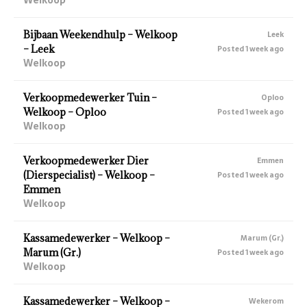
Bijbaan Weekendhulp – Welkoop
Leek
– Leek
Posted 1 week ago
Welkoop
Verkoopmedewerker Tuin –
Oploo
Welkoop – Oploo
Posted 1 week ago
Welkoop
Verkoopmedewerker Dier
Emmen
(Dierspecialist) – Welkoop –
Posted 1 week ago
Emmen
Welkoop
Kassamedewerker – Welkoop –
Marum (Gr.)
Marum (Gr.)
Posted 1 week ago
Welkoop
Kassamedewerker – Welkoop –
Wekerom