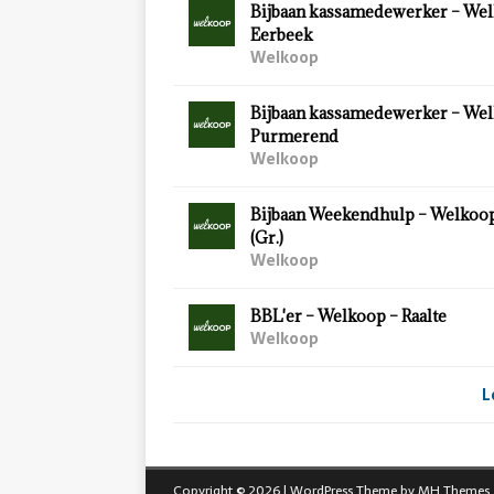
Bijbaan kassamedewerker – Wel
Eerbeek
Welkoop
Bijbaan kassamedewerker – Wel
Purmerend
Welkoop
Bijbaan Weekendhulp – Welkoo
(Gr.)
Welkoop
BBL'er – Welkoop – Raalte
Welkoop
L
Copyright © 2026 | WordPress Theme by
MH Themes