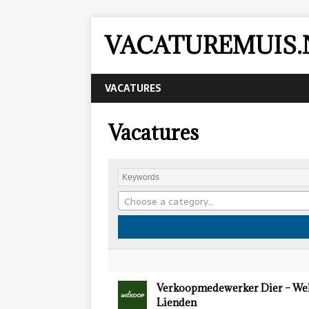
VACATUREMUIS.
VACATURES
Vacatures
Choose a category…
Verkoopmedewerker Dier – We
Lienden