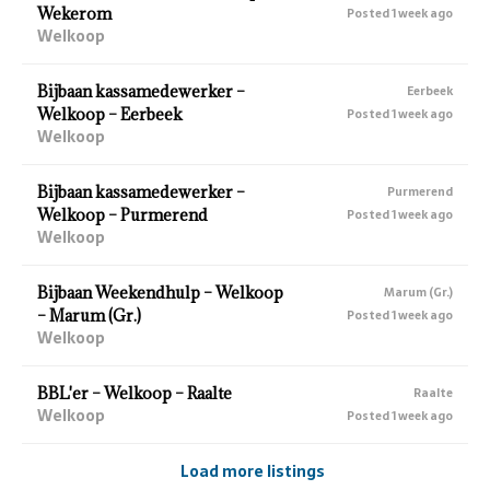
Wekerom
Posted 1 week ago
Welkoop
Bijbaan kassamedewerker –
Eerbeek
Welkoop – Eerbeek
Posted 1 week ago
Welkoop
Bijbaan kassamedewerker –
Purmerend
Welkoop – Purmerend
Posted 1 week ago
Welkoop
Bijbaan Weekendhulp – Welkoop
Marum (Gr.)
– Marum (Gr.)
Posted 1 week ago
Welkoop
BBL'er – Welkoop – Raalte
Raalte
Welkoop
Posted 1 week ago
Load more listings