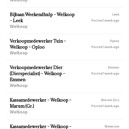
Bijbaan Weekendhulp – Welkoop
Leek
– Leek
Posted 1 week ago
Welkoop
Verkoopmedewerker Tuin –
Oploo
Welkoop – Oploo
Posted 1 week ago
Welkoop
Verkoopmedewerker Dier
Emmen
(Dierspecialist) – Welkoop –
Posted 1 week ago
Emmen
Welkoop
Kassamedewerker – Welkoop –
Marum (Gr.)
Marum (Gr.)
Posted 1 week ago
Welkoop
Kassamedewerker – Welkoop –
Wekerom