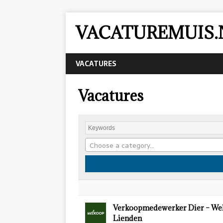
VACATUREMUIS.
VACATURES
Vacatures
Choose a category…
Verkoopmedewerker Dier – We
Lienden