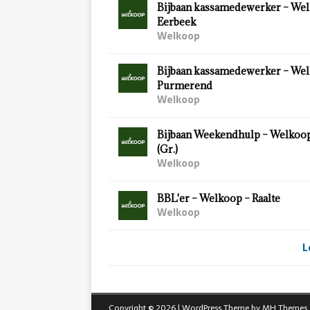
Bijbaan kassamedewerker – Wel
Eerbeek
Welkoop
Bijbaan kassamedewerker – Wel
Purmerend
Welkoop
Bijbaan Weekendhulp – Welkoo
(Gr.)
Welkoop
BBL'er – Welkoop – Raalte
Welkoop
L
Copyright © 2026 | WordPress Theme by
MH Themes