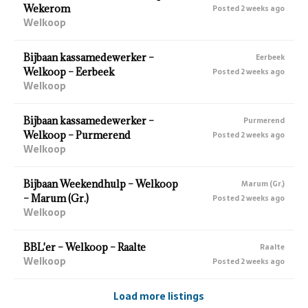
Wekerom
Posted 2 weeks ago
Welkoop
Bijbaan kassamedewerker –
Eerbeek
Welkoop – Eerbeek
Posted 2 weeks ago
Welkoop
Bijbaan kassamedewerker –
Purmerend
Welkoop – Purmerend
Posted 2 weeks ago
Welkoop
Bijbaan Weekendhulp – Welkoop
Marum (Gr.)
– Marum (Gr.)
Posted 2 weeks ago
Welkoop
BBL'er – Welkoop – Raalte
Raalte
Welkoop
Posted 2 weeks ago
Load more listings