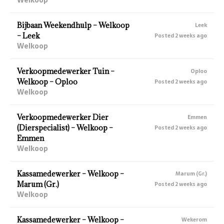
Bijbaan Weekendhulp – Welkoop
Leek
– Leek
Posted 2 weeks ago
Welkoop
Verkoopmedewerker Tuin –
Oploo
Welkoop – Oploo
Posted 2 weeks ago
Welkoop
Verkoopmedewerker Dier
Emmen
(Dierspecialist) – Welkoop –
Posted 2 weeks ago
Emmen
Welkoop
Kassamedewerker – Welkoop –
Marum (Gr.)
Marum (Gr.)
Posted 2 weeks ago
Welkoop
Kassamedewerker – Welkoop –
Wekerom