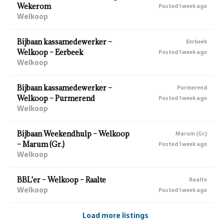
Wekerom
Posted 1 week ago
Welkoop
Bijbaan kassamedewerker –
Eerbeek
Welkoop – Eerbeek
Posted 1 week ago
Welkoop
Bijbaan kassamedewerker –
Purmerend
Welkoop – Purmerend
Posted 1 week ago
Welkoop
Bijbaan Weekendhulp – Welkoop
Marum (Gr.)
– Marum (Gr.)
Posted 1 week ago
Welkoop
BBL'er – Welkoop – Raalte
Raalte
Welkoop
Posted 1 week ago
Load more listings