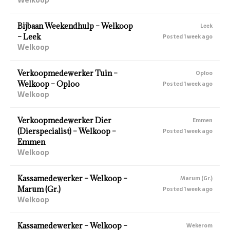
Bijbaan Weekendhulp – Welkoop
Leek
– Leek
Posted 1 week ago
Welkoop
Verkoopmedewerker Tuin –
Oploo
Welkoop – Oploo
Posted 1 week ago
Welkoop
Verkoopmedewerker Dier
Emmen
(Dierspecialist) – Welkoop –
Posted 1 week ago
Emmen
Welkoop
Kassamedewerker – Welkoop –
Marum (Gr.)
Marum (Gr.)
Posted 1 week ago
Welkoop
Kassamedewerker – Welkoop –
Wekerom