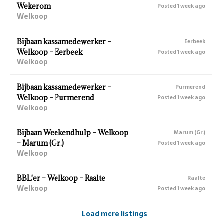
Wekerom
Posted 1 week ago
Welkoop
Bijbaan kassamedewerker –
Eerbeek
Welkoop – Eerbeek
Posted 1 week ago
Welkoop
Bijbaan kassamedewerker –
Purmerend
Welkoop – Purmerend
Posted 1 week ago
Welkoop
Bijbaan Weekendhulp – Welkoop
Marum (Gr.)
– Marum (Gr.)
Posted 1 week ago
Welkoop
BBL'er – Welkoop – Raalte
Raalte
Welkoop
Posted 1 week ago
Load more listings