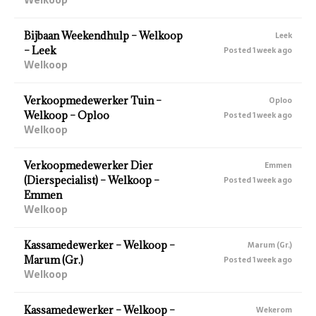
Bijbaan Weekendhulp – Welkoop
Leek
– Leek
Posted 1 week ago
Welkoop
Verkoopmedewerker Tuin –
Oploo
Welkoop – Oploo
Posted 1 week ago
Welkoop
Verkoopmedewerker Dier
Emmen
(Dierspecialist) – Welkoop –
Posted 1 week ago
Emmen
Welkoop
Kassamedewerker – Welkoop –
Marum (Gr.)
Marum (Gr.)
Posted 1 week ago
Welkoop
Kassamedewerker – Welkoop –
Wekerom