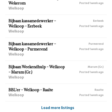
Wekerom
Posted 1 week ago
Welkoop
Bijbaan kassamedewerker –
Eerbeek
Welkoop – Eerbeek
Posted 1 week ago
Welkoop
Bijbaan kassamedewerker –
Purmerend
Welkoop – Purmerend
Posted 1 week ago
Welkoop
Bijbaan Weekendhulp – Welkoop
Marum (Gr.)
– Marum (Gr.)
Posted 1 week ago
Welkoop
BBL'er – Welkoop – Raalte
Raalte
Welkoop
Posted 1 week ago
Load more listings