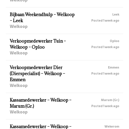
Bijbaan Weekendhulp – Welkoop
Leek
– Leek
Posted 1 week ago
Welkoop
Verkoopmedewerker Tuin –
Oploo
Welkoop – Oploo
Posted 1 week ago
Welkoop
Verkoopmedewerker Dier
Emmen
(Dierspecialist) – Welkoop –
Posted 1 week ago
Emmen
Welkoop
Kassamedewerker – Welkoop –
Marum (Gr.)
Marum (Gr.)
Posted 1 week ago
Welkoop
Kassamedewerker – Welkoop –
Wekerom