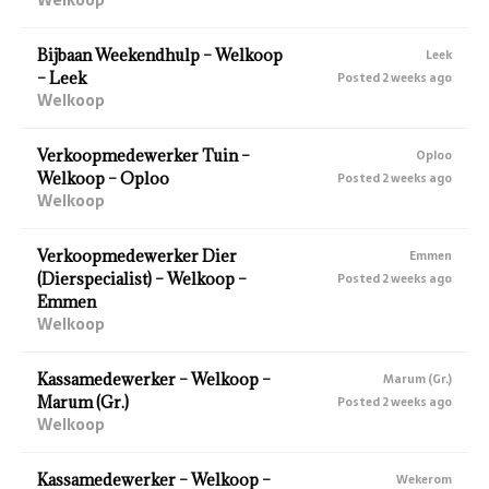
Bijbaan Weekendhulp – Welkoop
Leek
– Leek
Posted 2 weeks ago
Welkoop
Verkoopmedewerker Tuin –
Oploo
Welkoop – Oploo
Posted 2 weeks ago
Welkoop
Verkoopmedewerker Dier
Emmen
(Dierspecialist) – Welkoop –
Posted 2 weeks ago
Emmen
Welkoop
Kassamedewerker – Welkoop –
Marum (Gr.)
Marum (Gr.)
Posted 2 weeks ago
Welkoop
Kassamedewerker – Welkoop –
Wekerom