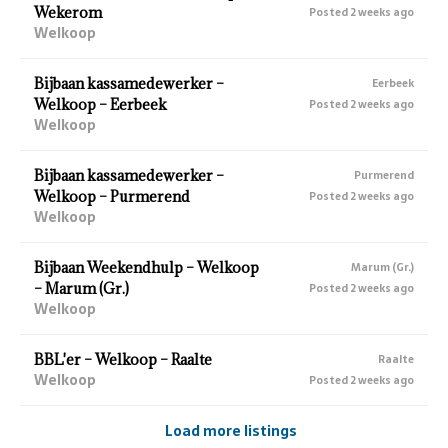
Wekerom
Posted 2 weeks ago
Welkoop
Bijbaan kassamedewerker –
Eerbeek
Welkoop – Eerbeek
Posted 2 weeks ago
Welkoop
Bijbaan kassamedewerker –
Purmerend
Welkoop – Purmerend
Posted 2 weeks ago
Welkoop
Bijbaan Weekendhulp – Welkoop
Marum (Gr.)
– Marum (Gr.)
Posted 2 weeks ago
Welkoop
BBL'er – Welkoop – Raalte
Raalte
Welkoop
Posted 2 weeks ago
Load more listings