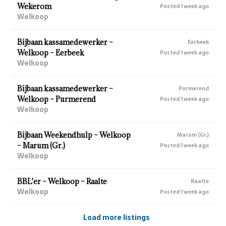
Wekerom
Posted 1 week ago
Welkoop
Bijbaan kassamedewerker –
Eerbeek
Welkoop – Eerbeek
Posted 1 week ago
Welkoop
Bijbaan kassamedewerker –
Purmerend
Welkoop – Purmerend
Posted 1 week ago
Welkoop
Bijbaan Weekendhulp – Welkoop
Marum (Gr.)
– Marum (Gr.)
Posted 1 week ago
Welkoop
BBL'er – Welkoop – Raalte
Raalte
Welkoop
Posted 1 week ago
Load more listings