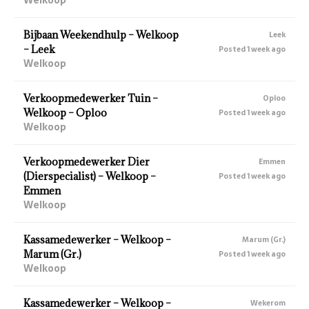
Bijbaan Weekendhulp – Welkoop
Leek
– Leek
Posted 1 week ago
Welkoop
Verkoopmedewerker Tuin –
Oploo
Welkoop – Oploo
Posted 1 week ago
Welkoop
Verkoopmedewerker Dier
Emmen
(Dierspecialist) – Welkoop –
Posted 1 week ago
Emmen
Welkoop
Kassamedewerker – Welkoop –
Marum (Gr.)
Marum (Gr.)
Posted 1 week ago
Welkoop
Kassamedewerker – Welkoop –
Wekerom