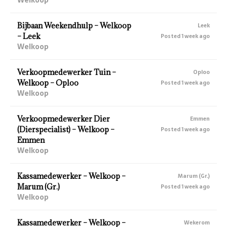
Bijbaan Weekendhulp – Welkoop
Leek
– Leek
Posted 1 week ago
Welkoop
Verkoopmedewerker Tuin –
Oploo
Welkoop – Oploo
Posted 1 week ago
Welkoop
Verkoopmedewerker Dier
Emmen
(Dierspecialist) – Welkoop –
Posted 1 week ago
Emmen
Welkoop
Kassamedewerker – Welkoop –
Marum (Gr.)
Marum (Gr.)
Posted 1 week ago
Welkoop
Kassamedewerker – Welkoop –
Wekerom