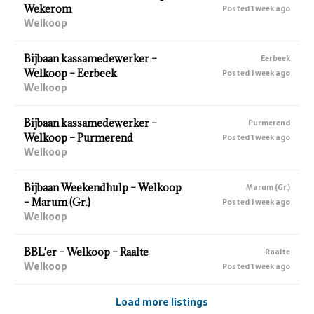
Wekerom
Posted 1 week ago
Welkoop
Bijbaan kassamedewerker –
Eerbeek
Welkoop – Eerbeek
Posted 1 week ago
Welkoop
Bijbaan kassamedewerker –
Purmerend
Welkoop – Purmerend
Posted 1 week ago
Welkoop
Bijbaan Weekendhulp – Welkoop
Marum (Gr.)
– Marum (Gr.)
Posted 1 week ago
Welkoop
BBL'er – Welkoop – Raalte
Raalte
Welkoop
Posted 1 week ago
Load more listings