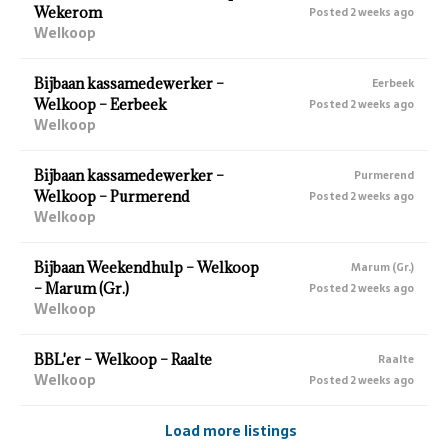
Wekerom
Posted 2 weeks ago
Welkoop
Bijbaan kassamedewerker –
Eerbeek
Welkoop – Eerbeek
Posted 2 weeks ago
Welkoop
Bijbaan kassamedewerker –
Purmerend
Welkoop – Purmerend
Posted 2 weeks ago
Welkoop
Bijbaan Weekendhulp – Welkoop
Marum (Gr.)
– Marum (Gr.)
Posted 2 weeks ago
Welkoop
BBL'er – Welkoop – Raalte
Raalte
Welkoop
Posted 2 weeks ago
Load more listings