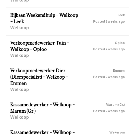
Bijbaan Weekendhulp – Welkoop
Leek
– Leek
Posted 2 weeks ago
Welkoop
Verkoopmedewerker Tuin –
Oploo
Welkoop – Oploo
Posted 2 weeks ago
Welkoop
Verkoopmedewerker Dier
Emmen
(Dierspecialist) – Welkoop –
Posted 2 weeks ago
Emmen
Welkoop
Kassamedewerker – Welkoop –
Marum (Gr.)
Marum (Gr.)
Posted 2 weeks ago
Welkoop
Kassamedewerker – Welkoop –
Wekerom