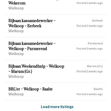
Wekerom
Posted 2 weeks ago
Welkoop
Bijbaan kassamedewerker –
Eerbeek
Welkoop – Eerbeek
Posted 2 weeks ago
Welkoop
Bijbaan kassamedewerker –
Purmerend
Welkoop – Purmerend
Posted 2 weeks ago
Welkoop
Bijbaan Weekendhulp – Welkoop
Marum (Gr.)
– Marum (Gr.)
Posted 2 weeks ago
Welkoop
BBL'er – Welkoop – Raalte
Raalte
Welkoop
Posted 2 weeks ago
Load more listings