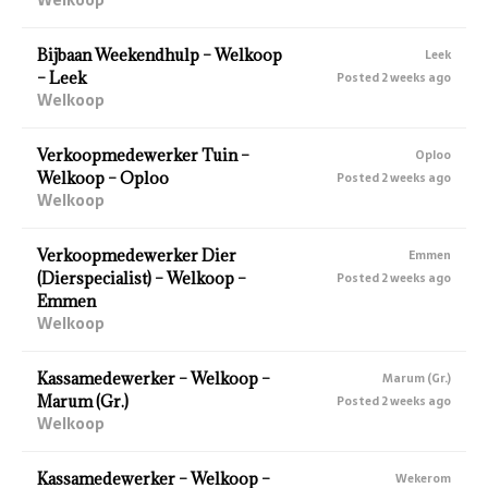
Bijbaan Weekendhulp – Welkoop
Leek
– Leek
Posted 2 weeks ago
Welkoop
Verkoopmedewerker Tuin –
Oploo
Welkoop – Oploo
Posted 2 weeks ago
Welkoop
Verkoopmedewerker Dier
Emmen
(Dierspecialist) – Welkoop –
Posted 2 weeks ago
Emmen
Welkoop
Kassamedewerker – Welkoop –
Marum (Gr.)
Marum (Gr.)
Posted 2 weeks ago
Welkoop
Kassamedewerker – Welkoop –
Wekerom