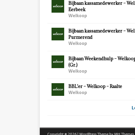
Bijbaan kassamedewerker – Wel
Eerbeek
Welkoop
Bijbaan kassamedewerker – Wel
Purmerend
Welkoop
Bijbaan Weekendhulp – Welkoo
(Gr.)
Welkoop
BBL'er – Welkoop – Raalte
Welkoop
L
Copyright © 2026 | WordPress Theme by
MH Themes