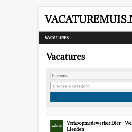
VACATUREMUIS.
VACATURES
Vacatures
Choose a category…
Verkoopmedewerker Dier – We
Lienden