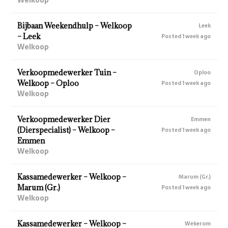
Bijbaan Weekendhulp – Welkoop
Leek
– Leek
Posted 1 week ago
Welkoop
Verkoopmedewerker Tuin –
Oploo
Welkoop – Oploo
Posted 1 week ago
Welkoop
Verkoopmedewerker Dier
Emmen
(Dierspecialist) – Welkoop –
Posted 1 week ago
Emmen
Welkoop
Kassamedewerker – Welkoop –
Marum (Gr.)
Marum (Gr.)
Posted 1 week ago
Welkoop
Kassamedewerker – Welkoop –
Wekerom