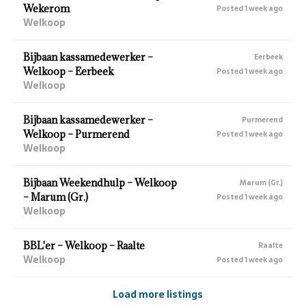
Wekerom
Posted 1 week ago
Welkoop
Bijbaan kassamedewerker –
Eerbeek
Welkoop – Eerbeek
Posted 1 week ago
Welkoop
Bijbaan kassamedewerker –
Purmerend
Welkoop – Purmerend
Posted 1 week ago
Welkoop
Bijbaan Weekendhulp – Welkoop
Marum (Gr.)
– Marum (Gr.)
Posted 1 week ago
Welkoop
BBL'er – Welkoop – Raalte
Raalte
Welkoop
Posted 1 week ago
Load more listings