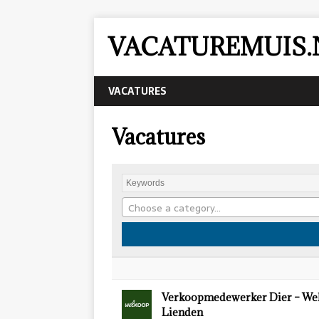
VACATUREMUIS.
VACATURES
Vacatures
Choose a category…
Verkoopmedewerker Dier – We
Lienden