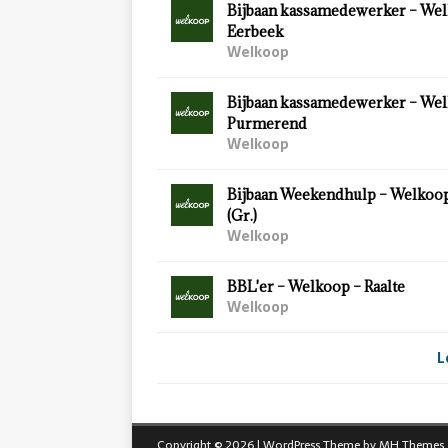
Bijbaan kassamedewerker – Wel
Eerbeek
Welkoop
Bijbaan kassamedewerker – Wel
Purmerend
Welkoop
Bijbaan Weekendhulp – Welkoo
(Gr.)
Welkoop
BBL'er – Welkoop – Raalte
Welkoop
L
Copyright © 2026 | WordPress Theme by
MH Themes