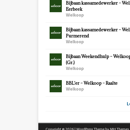
Bijbaan kassamedewerker – Wel
Eerbeek
Welkoop
Bijbaan kassamedewerker – Wel
Purmerend
Welkoop
Bijbaan Weekendhulp – Welkoo
(Gr.)
Welkoop
BBL'er – Welkoop – Raalte
Welkoop
L
Copyright © 2026 | WordPress Theme by
MH Themes