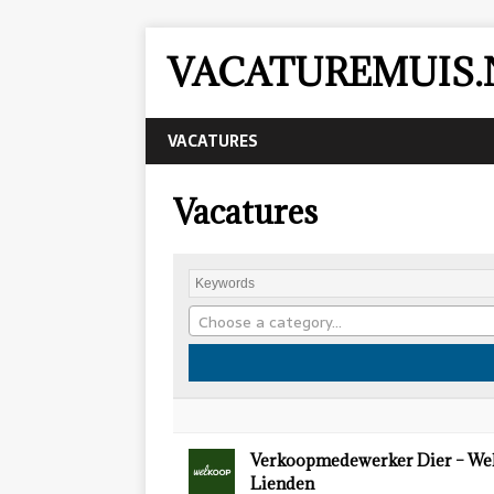
VACATUREMUIS.
VACATURES
Vacatures
Choose a category…
Verkoopmedewerker Dier – We
Lienden