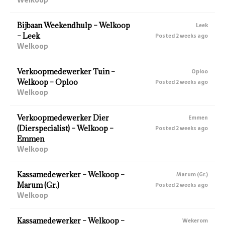
Bijbaan Weekendhulp – Welkoop
Leek
– Leek
Posted 2 weeks ago
Welkoop
Verkoopmedewerker Tuin –
Oploo
Welkoop – Oploo
Posted 2 weeks ago
Welkoop
Verkoopmedewerker Dier
Emmen
(Dierspecialist) – Welkoop –
Posted 2 weeks ago
Emmen
Welkoop
Kassamedewerker – Welkoop –
Marum (Gr.)
Marum (Gr.)
Posted 2 weeks ago
Welkoop
Kassamedewerker – Welkoop –
Wekerom