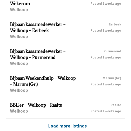
Wekerom
Posted 2 weeks ago
Welkoop
Bijbaan kassamedewerker –
Eerbeek
Welkoop – Eerbeek
Posted 2 weeks ago
Welkoop
Bijbaan kassamedewerker –
Purmerend
Welkoop – Purmerend
Posted 2 weeks ago
Welkoop
Bijbaan Weekendhulp – Welkoop
Marum (Gr.)
– Marum (Gr.)
Posted 2 weeks ago
Welkoop
BBL'er – Welkoop – Raalte
Raalte
Welkoop
Posted 2 weeks ago
Load more listings