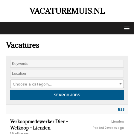
VACATUREMUIS.NL
Vacatures
Choose a category…
RSS
Verkoopmedewerker Dier –
Lienden
Welkoop – Lienden
Posted 2 weeks ago
Welkoop