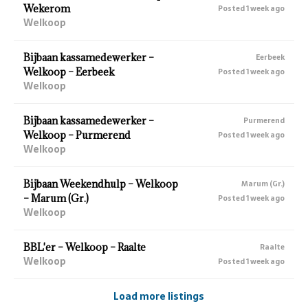
Wekerom
Posted 1 week ago
Welkoop
Bijbaan kassamedewerker –
Eerbeek
Welkoop – Eerbeek
Posted 1 week ago
Welkoop
Bijbaan kassamedewerker –
Purmerend
Welkoop – Purmerend
Posted 1 week ago
Welkoop
Bijbaan Weekendhulp – Welkoop
Marum (Gr.)
– Marum (Gr.)
Posted 1 week ago
Welkoop
BBL'er – Welkoop – Raalte
Raalte
Welkoop
Posted 1 week ago
Load more listings