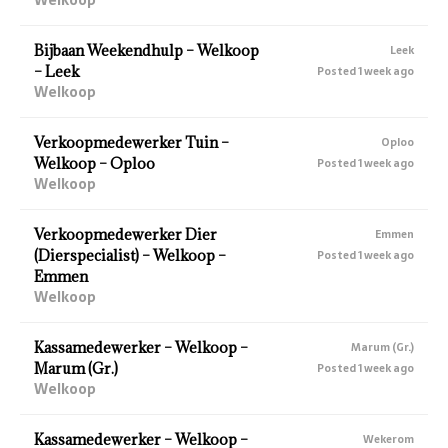
Bijbaan Weekendhulp – Welkoop
Leek
– Leek
Posted 1 week ago
Welkoop
Verkoopmedewerker Tuin –
Oploo
Welkoop – Oploo
Posted 1 week ago
Welkoop
Verkoopmedewerker Dier
Emmen
(Dierspecialist) – Welkoop –
Posted 1 week ago
Emmen
Welkoop
Kassamedewerker – Welkoop –
Marum (Gr.)
Marum (Gr.)
Posted 1 week ago
Welkoop
Kassamedewerker – Welkoop –
Wekerom