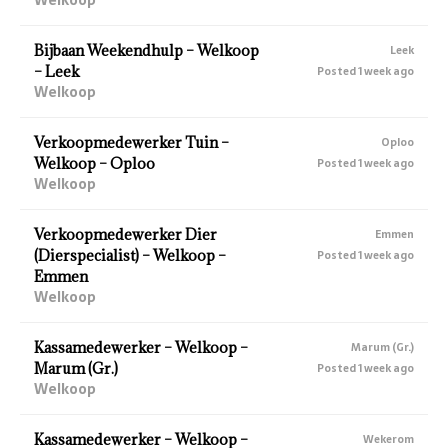
Bijbaan Weekendhulp – Welkoop
Leek
– Leek
Posted 1 week ago
Welkoop
Verkoopmedewerker Tuin –
Oploo
Welkoop – Oploo
Posted 1 week ago
Welkoop
Verkoopmedewerker Dier
Emmen
(Dierspecialist) – Welkoop –
Posted 1 week ago
Emmen
Welkoop
Kassamedewerker – Welkoop –
Marum (Gr.)
Marum (Gr.)
Posted 1 week ago
Welkoop
Kassamedewerker – Welkoop –
Wekerom