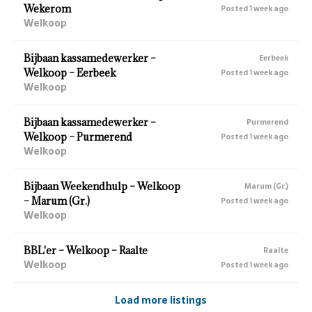
Wekerom
Posted 1 week ago
Welkoop
Bijbaan kassamedewerker –
Eerbeek
Welkoop – Eerbeek
Posted 1 week ago
Welkoop
Bijbaan kassamedewerker –
Purmerend
Welkoop – Purmerend
Posted 1 week ago
Welkoop
Bijbaan Weekendhulp – Welkoop
Marum (Gr.)
– Marum (Gr.)
Posted 1 week ago
Welkoop
BBL'er – Welkoop – Raalte
Raalte
Welkoop
Posted 1 week ago
Load more listings