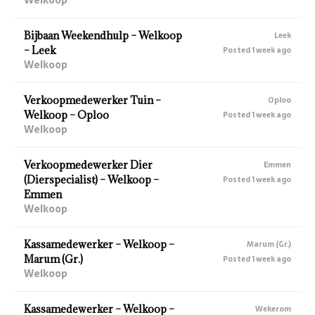
Bijbaan Weekendhulp – Welkoop
Leek
– Leek
Posted 1 week ago
Welkoop
Verkoopmedewerker Tuin –
Oploo
Welkoop – Oploo
Posted 1 week ago
Welkoop
Verkoopmedewerker Dier
Emmen
(Dierspecialist) – Welkoop –
Posted 1 week ago
Emmen
Welkoop
Kassamedewerker – Welkoop –
Marum (Gr.)
Marum (Gr.)
Posted 1 week ago
Welkoop
Kassamedewerker – Welkoop –
Wekerom