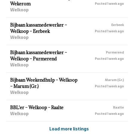
Wekerom
Posted 1 week ago
Welkoop
Bijbaan kassamedewerker –
Eerbeek
Welkoop – Eerbeek
Posted 1 week ago
Welkoop
Bijbaan kassamedewerker –
Purmerend
Welkoop – Purmerend
Posted 1 week ago
Welkoop
Bijbaan Weekendhulp – Welkoop
Marum (Gr.)
– Marum (Gr.)
Posted 1 week ago
Welkoop
BBL'er – Welkoop – Raalte
Raalte
Welkoop
Posted 1 week ago
Load more listings